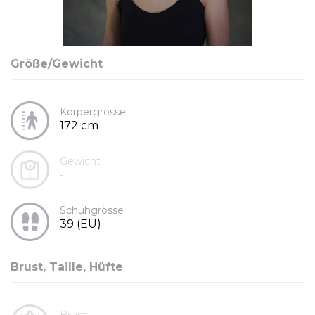
Größe/Gewicht
Körpergrösse
172 cm
Gewicht
-
Schuhgrösse
39 (EU)
Brust, Taille, Hüfte