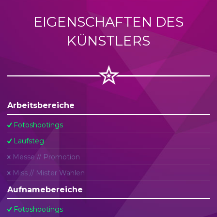
EIGENSCHAFTEN DES
KÜNSTLERS
Arbeitsbereiche
Fotoshootings
Laufsteg
Messe // Promotion
Miss // Mister Wahlen
Aufnamebereiche
Fotoshootings