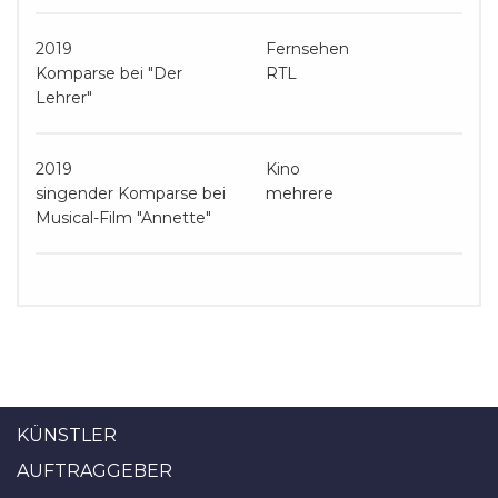
2019
Fernsehen
Komparse bei "Der
RTL
Lehrer"
2019
Kino
singender Komparse bei
mehrere
Musical-Film "Annette"
KÜNSTLER
AUFTRAGGEBER