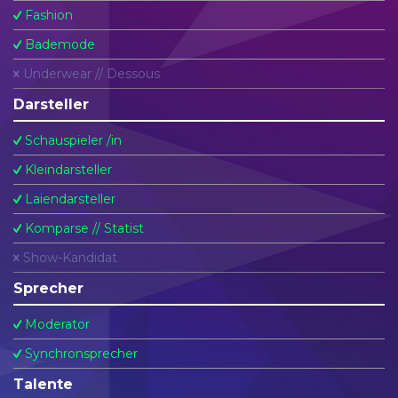
Fashion
Bademode
Underwear // Dessous
Darsteller
Schauspieler /in
Kleindarsteller
Laiendarsteller
Komparse // Statist
Show-Kandidat
Sprecher
Moderator
Synchronsprecher
Talente