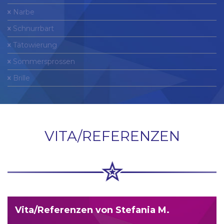
Narbe
Schnurrbart
Tätowierung
Sommersprossen
Brille
VITA/REFERENZEN
Vita/Referenzen von Stefania M.