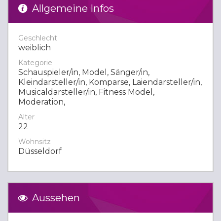
Allgemeine Infos
Geschlecht
weiblich
Kategorie
Schauspieler/in, Model, Sänger/in,
Kleindarsteller/in, Komparse, Laiendarsteller/in,
Musicaldarsteller/in, Fitness Model,
Moderation,
Alter
22
Wohnsitz
Düsseldorf
Aussehen