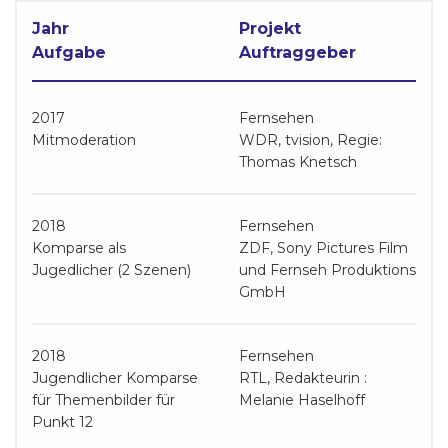
Jahr
Projekt
Aufgabe
Auftraggeber
2017
Fernsehen
Mitmoderation
WDR, tvision, Regie:
Thomas Knetsch
2018
Fernsehen
Komparse als
ZDF, Sony Pictures Film
Jugedlicher (2 Szenen)
und Fernseh Produktions
GmbH
2018
Fernsehen
Jugendlicher Komparse
RTL, Redakteurin :
für Themenbilder für
Melanie Haselhoff
Punkt 12