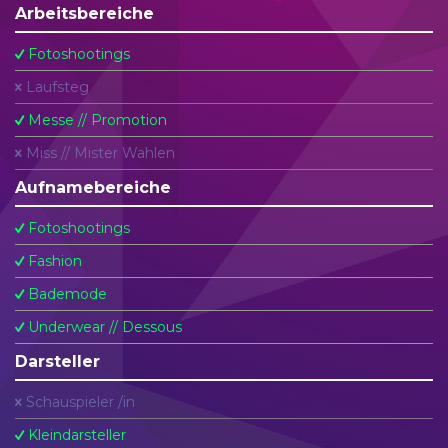
Arbeitsbereiche
Fotoshootings
Laufsteg
Messe // Promotion
Miss // Mister Wahlen
Aufnamebereiche
Fotoshootings
Fashion
Bademode
Underwear // Dessous
Darsteller
Schauspieler /in
Kleindarsteller