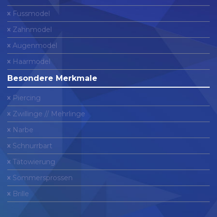
Fussmodel
Zahnmodel
Augenmodel
Haarmodel
Besondere Merkmale
Piercing
Zwillinge // Mehrlinge
Narbe
Schnurrbart
Tätowierung
Sommersprossen
Brille