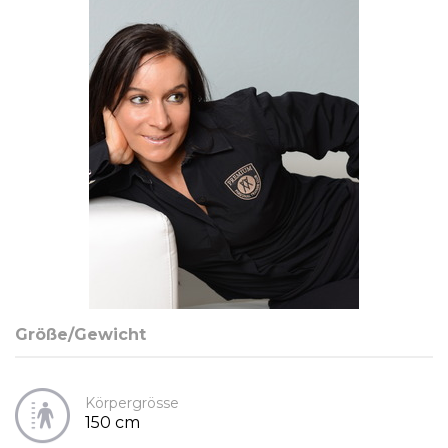
Größe/Gewicht
Körpergrösse
150 cm