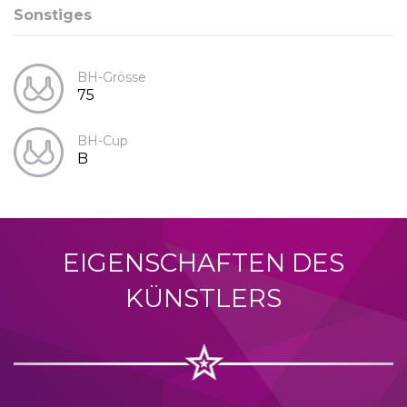
Sonstiges
BH-Grösse
75
BH-Cup
B
EIGENSCHAFTEN DES
KÜNSTLERS