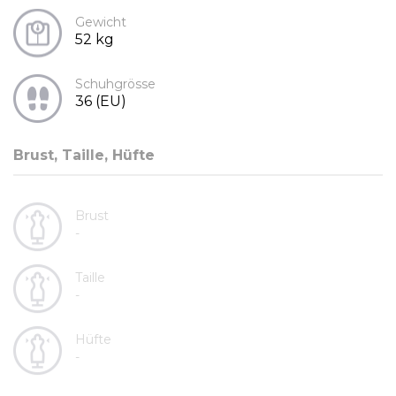
Gewicht
52 kg
Schuhgrösse
36 (EU)
Brust, Taille, Hüfte
Brust
-
Taille
-
Hüfte
-