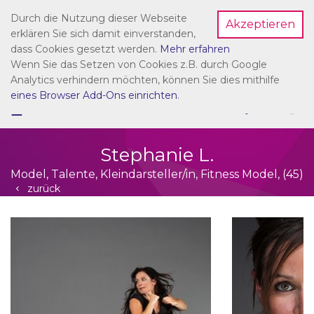
Durch die Nutzung dieser Webseite
Akzeptieren
Dein Account
erklären Sie sich damit einverstanden,
dass Cookies gesetzt werden.
Mehr erfahren
Wenn Sie das Setzen von Cookies z.B. durch Google
Analytics verhindern möchten, können Sie dies mithilfe
eines Browser Add-Ons einrichten
.
☰
NAVIGATION
Stephanie L.
Model, Talente, Kleindarsteller/in, Fitness Model, (45)
zurück