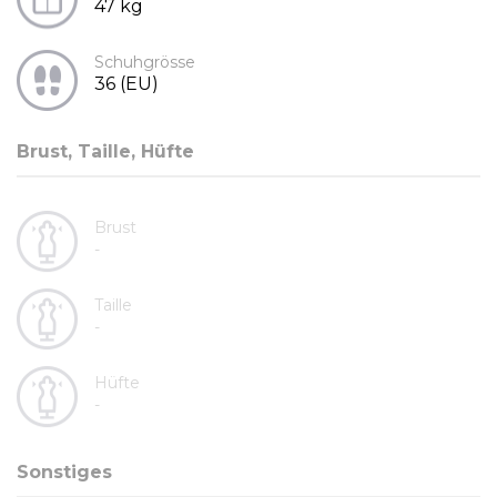
47 kg
Schuhgrösse
36 (EU)
Brust, Taille, Hüfte
Brust
-
Taille
-
Hüfte
-
Sonstiges