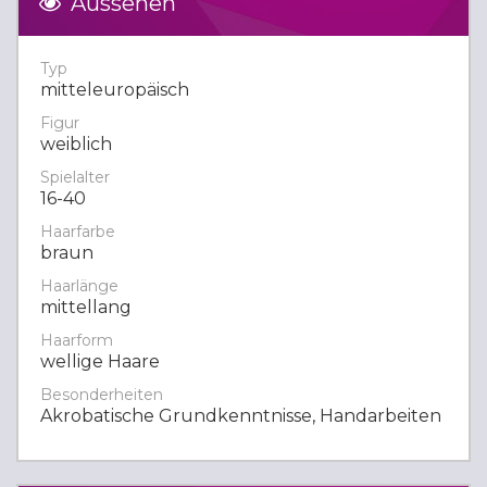
Aussehen
Typ
mitteleuropäisch
Figur
weiblich
Spielalter
16-40
Haarfarbe
braun
Haarlänge
mittellang
Haarform
wellige Haare
Besonderheiten
Akrobatische Grundkenntnisse, Handarbeiten