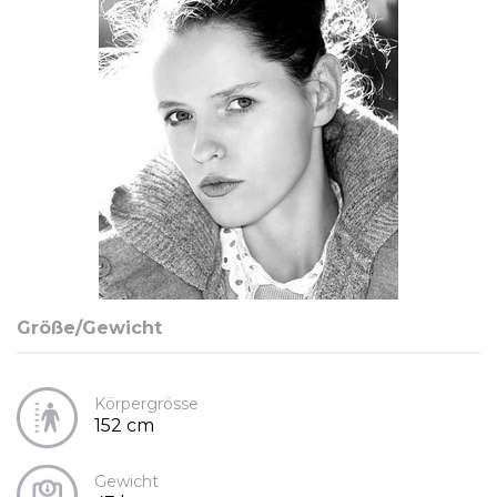
Größe/Gewicht
Körpergrösse
152 cm
Gewicht