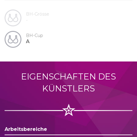
BH-Grösse
-
BH-Cup
A
EIGENSCHAFTEN DES
KÜNSTLERS
Arbeitsbereiche