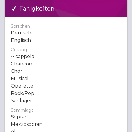
Fähigkeiten
Sprachen
Deutsch
Englisch
Gesang
A cappela
Chancon
Chor
Musical
Operette
Rock/Pop
Schlager
Stimmlage
Sopran
Mezzosopran
Alt