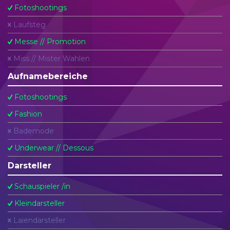
Fotoshootings
Laufsteg
Messe // Promotion
Miss // Mister Wahlen
Aufnamebereiche
Fotoshootings
Fashion
Bademode
Underwear // Dessous
Darsteller
Schauspieler /in
Kleindarsteller
Laiendarsteller