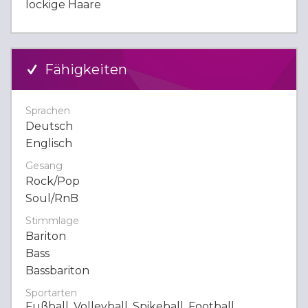
lockige Haare
Fähigkeiten
Sprachen
Deutsch
Englisch
Gesang
Rock/Pop
Soul/RnB
Stimmlage
Bariton
Bass
Bassbariton
Sportarten
Fußball, Volleyball, Spikeball, Football,