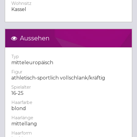
Wohnsitz
Kassel
Aussehen
Typ
mitteleuropäisch
Figur
athletisch-sportlich vollschlank/kräftig
Spielalter
16-25
Haarfarbe
blond
Haarlänge
mittellang
Haarform