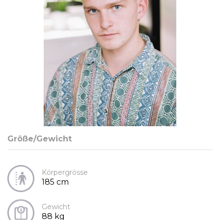
Größe/Gewicht
Körpergrösse
185 cm
Gewicht
88 kg