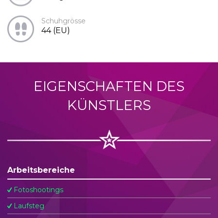
Schuhgrösse
44 (EU)
EIGENSCHAFTEN DES
KÜNSTLERS
Arbeitsbereiche
Fotoshootings
Laufsteg