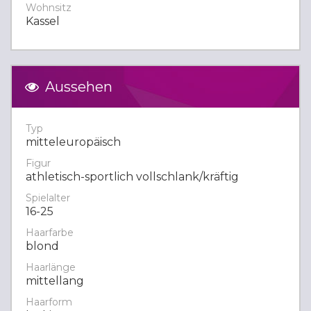
Wohnsitz
Kassel
Aussehen
Typ
mitteleuropäisch
Figur
athletisch-sportlich vollschlank/kräftig
Spielalter
16-25
Haarfarbe
blond
Haarlänge
mittellang
Haarform