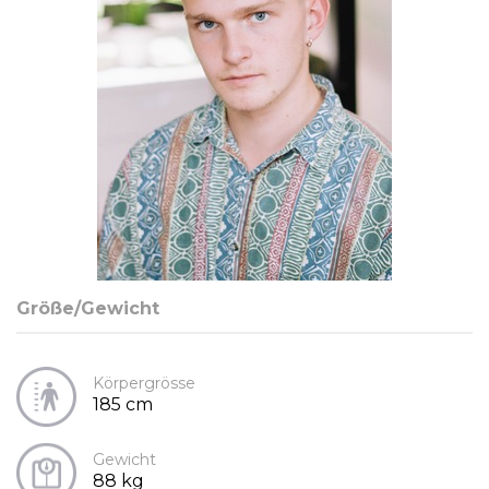
Größe/Gewicht
Körpergrösse
185 cm
Gewicht
88 kg