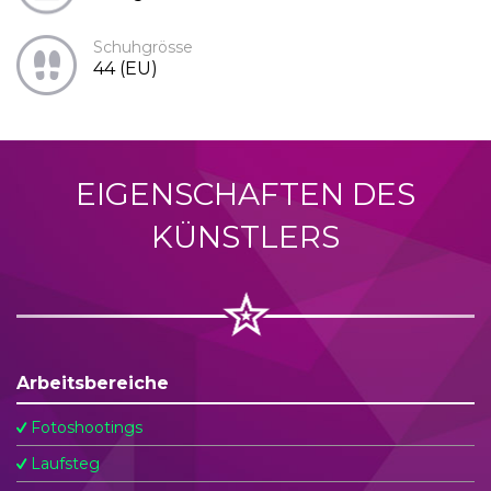
Schuhgrösse
44 (EU)
EIGENSCHAFTEN DES
KÜNSTLERS
Arbeitsbereiche
Fotoshootings
Laufsteg