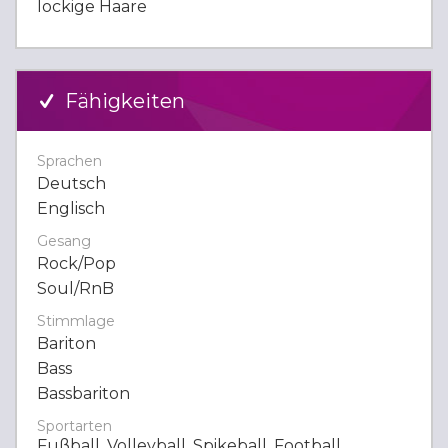
lockige Haare
Fähigkeiten
Sprachen
Deutsch
Englisch
Gesang
Rock/Pop
Soul/RnB
Stimmlage
Bariton
Bass
Bassbariton
Sportarten
Fußball, Volleyball, Spikeball, Football,