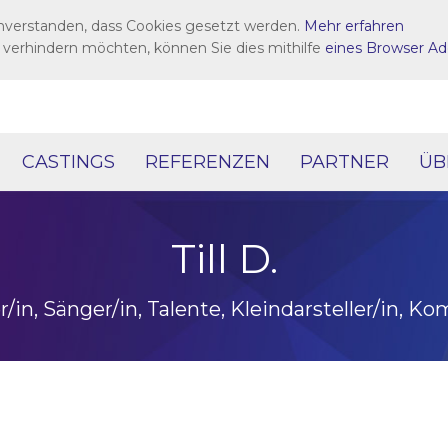
inverstanden, dass Cookies gesetzt werden.
Mehr erfahren
 verhindern möchten, können Sie dies mithilfe
eines Browser Ad
CASTINGS
REFERENZEN
PARTNER
ÜB
Till D.
/in, Sänger/in, Talente, Kleindarsteller/in, Kom