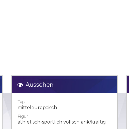
Aussehen
Typ
mitteleuropäisch
Figur
athletisch-sportlich vollschlank/kräftig