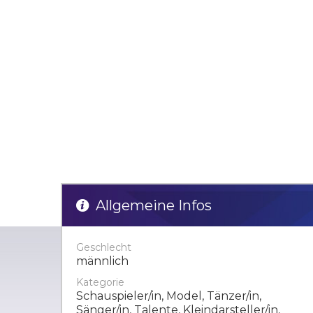
Allgemeine Infos
Geschlecht
männlich
Kategorie
Schauspieler/in, Model, Tänzer/in,
Sänger/in, Talente, Kleindarsteller/in,