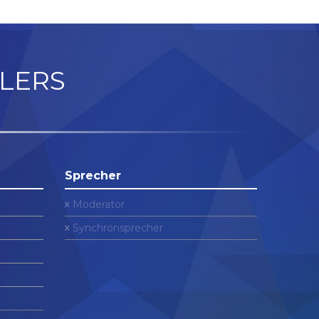
LERS
Sprecher
Moderator
Synchronsprecher