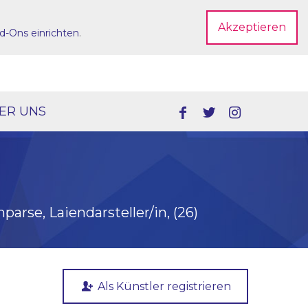
Akzeptieren
d-Ons einrichten
.
Dein Account
ER UNS
parse, Laiendarsteller/in, (26)
Als Künstler registrieren