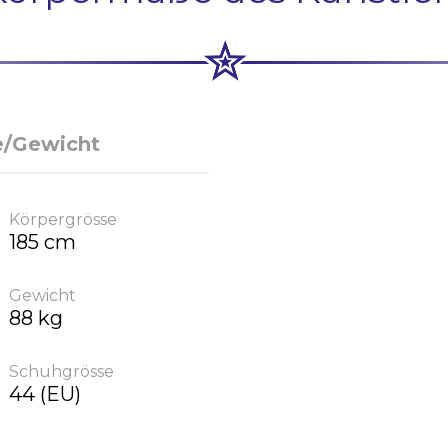
e/Gewicht
Körpergrösse
185 cm
Gewicht
88 kg
Schuhgrösse
44 (EU)