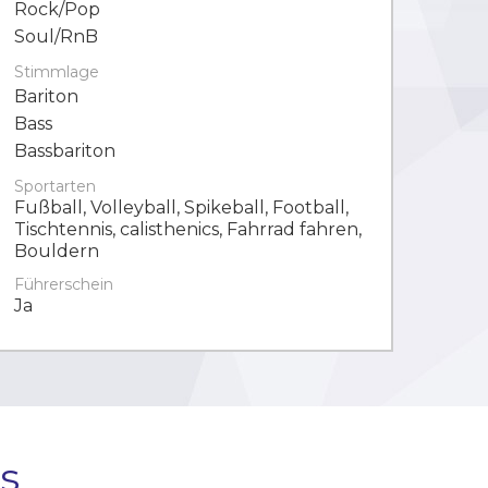
Rock/Pop
Soul/RnB
Stimmlage
Bariton
Bass
Bassbariton
Sportarten
Fußball, Volleyball, Spikeball, Football,
Tischtennis, calisthenics, Fahrrad fahren,
Bouldern
Führerschein
Ja
s