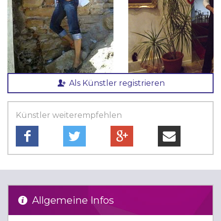
Als Künstler registrieren
Künstler weiterempfehlen
Allgemeine Infos