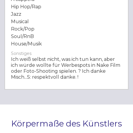
Hip Hop/Rap
Jazz
Musical
Rock/Pop
Soul/RnB
House/Musik
Sonstiges
Ich weiß selbst nicht, was ich tun kann, aber
ich würde wollte für Werbespots in Nake Film
oder Foto-Shooting spielen. ? Ich danke
Misch...S: respektvoll danke. !
Körpermaße des Künstlers