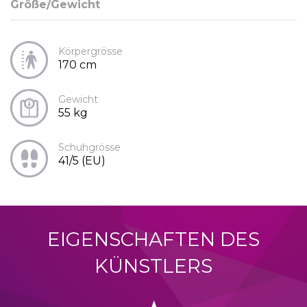
Größe/Gewicht
Körpergrösse
170 cm
Gewicht
55 kg
Schuhgrösse
41/5 (EU)
EIGENSCHAFTEN DES
KÜNSTLERS