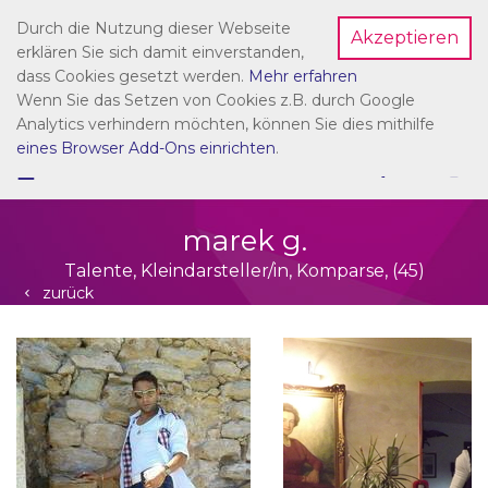
Durch die Nutzung dieser Webseite
Akzeptieren
Dein Account
erklären Sie sich damit einverstanden,
dass Cookies gesetzt werden.
Mehr erfahren
Wenn Sie das Setzen von Cookies z.B. durch Google
Analytics verhindern möchten, können Sie dies mithilfe
eines Browser Add-Ons einrichten
.
☰
NAVIGATION
marek g.
Talente, Kleindarsteller/in, Komparse, (45)
zurück