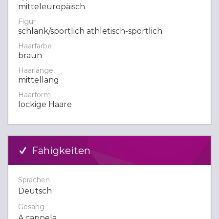
mitteleuropäisch
Figur
schlank/sportlich athletisch-sportlich
Haarfarbe
braun
Haarlänge
mittellang
Haarform
lockige Haare
Fähigkeiten
Sprachen
Deutsch
Gesang
A cappela