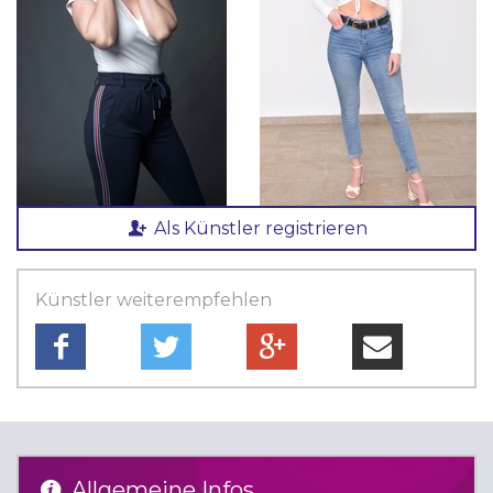
Als Künstler registrieren
Künstler weiterempfehlen
Allgemeine Infos