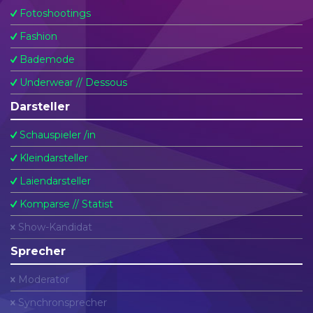
Fotoshootings
Fashion
Bademode
Underwear // Dessous
Darsteller
Schauspieler /in
Kleindarsteller
Laiendarsteller
Komparse // Statist
Show-Kandidat
Sprecher
Moderator
Synchronsprecher