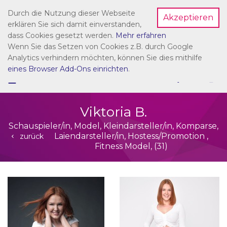
Durch die Nutzung dieser Webseite
Akzeptieren
Dein Account
erklären Sie sich damit einverstanden,
dass Cookies gesetzt werden.
Mehr erfahren
Wenn Sie das Setzen von Cookies z.B. durch Google
Analytics verhindern möchten, können Sie dies mithilfe
eines Browser Add-Ons einrichten
.
☰
NAVIGATION
Viktoria B.
Schauspieler/in, Model, Kleindarsteller/in, Komparse,
Laiendarsteller/in, Hostess/Promotion ,
zurück
Fitness Model, (31)