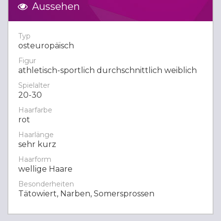
Aussehen
Typ
osteuropäisch
Figur
athletisch-sportlich durchschnittlich weiblich
Spielalter
20-30
Haarfarbe
rot
Haarlänge
sehr kurz
Haarform
wellige Haare
Besonderheiten
Tätowiert, Narben, Somersprossen