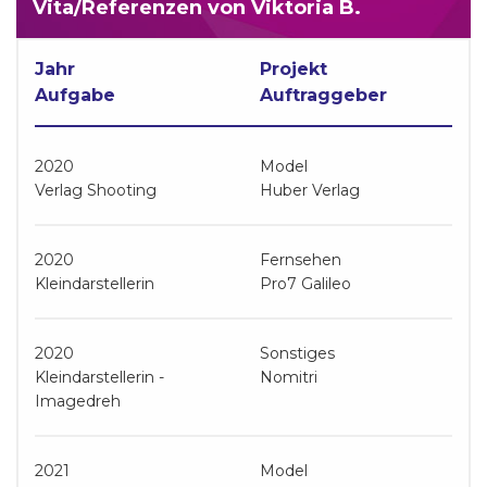
Vita/Referenzen von Viktoria B.
Jahr
Projekt
Aufgabe
Auftraggeber
2020
Model
Verlag Shooting
Huber Verlag
2020
Fernsehen
Kleindarstellerin
Pro7 Galileo
2020
Sonstiges
Kleindarstellerin -
Nomitri
Imagedreh
2021
Model