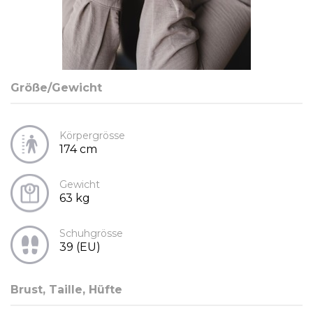
Größe/Gewicht
Körpergrösse
174 cm
Gewicht
63 kg
Schuhgrösse
39 (EU)
Brust, Taille, Hüfte