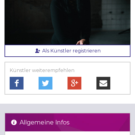
Als Künstler registrieren
Künstler weiterempfehlen
Allgemeine Infos