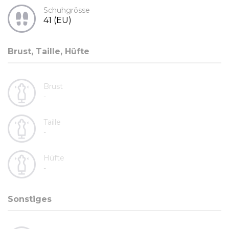
Schuhgrösse
41 (EU)
Brust, Taille, Hüfte
Brust
-
Taille
-
Hüfte
-
Sonstiges