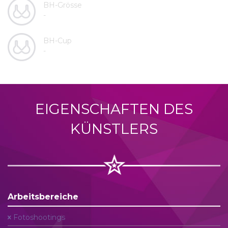
BH-Grösse
-
BH-Cup
-
EIGENSCHAFTEN DES
KÜNSTLERS
Arbeitsbereiche
Fotoshootings