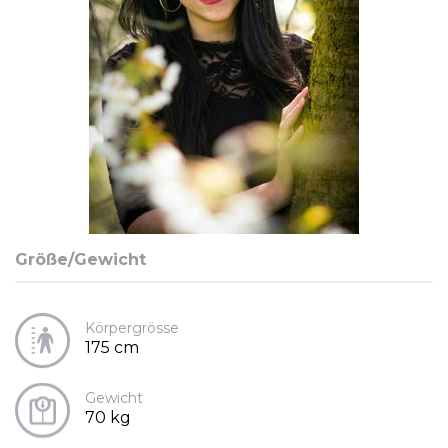
Größe/Gewicht
Körpergrösse
175 cm
Gewicht
70 kg