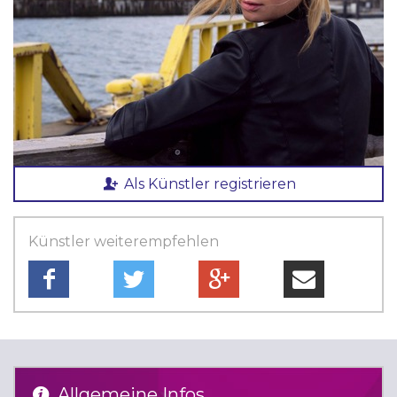
Als Künstler registrieren
Künstler weiterempfehlen
Allgemeine Infos