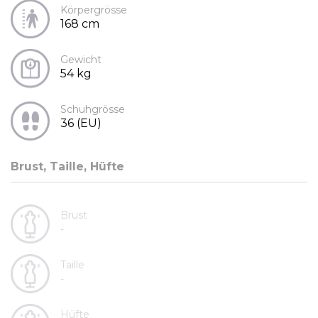
Körpergrösse
168 cm
Gewicht
54 kg
Schuhgrösse
36 (EU)
Brust, Taille, Hüfte
Brust
-
Taille
-
Hüfte