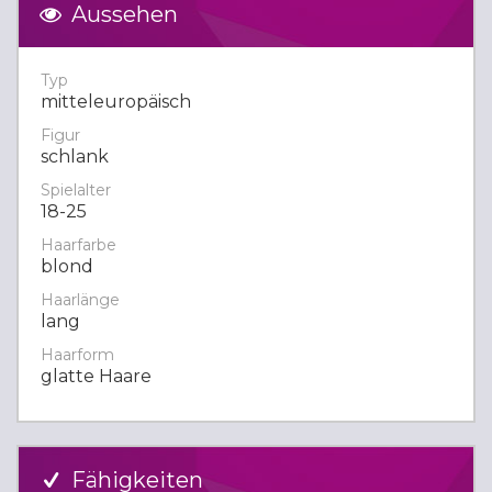
Aussehen
Typ
mitteleuropäisch
Figur
schlank
Spielalter
18-25
Haarfarbe
blond
Haarlänge
lang
Haarform
glatte Haare
Fähigkeiten