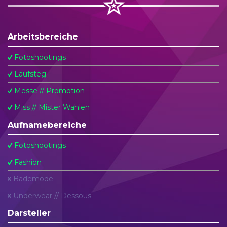
Arbeitsbereiche
Fotoshootings
Laufsteg
Messe // Promotion
Miss // Mister Wahlen
Aufnamebereiche
Fotoshootings
Fashion
Bademode
Underwear // Dessous
Darsteller