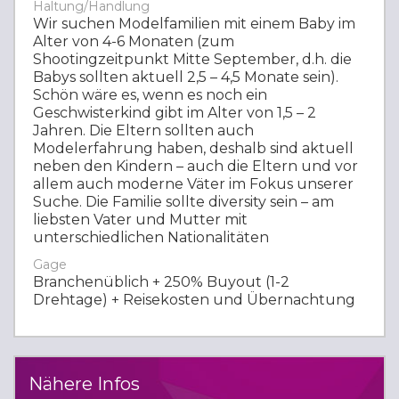
Haltung/Handlung
Wir suchen Modelfamilien mit einem Baby im
Alter von 4-6 Monaten (zum
Shootingzeitpunkt Mitte September, d.h. die
Babys sollten aktuell 2,5 – 4,5 Monate sein).
Schön wäre es, wenn es noch ein
Geschwisterkind gibt im Alter von 1,5 – 2
Jahren. Die Eltern sollten auch
Modelerfahrung haben, deshalb sind aktuell
neben den Kindern – auch die Eltern und vor
allem auch moderne Väter im Fokus unserer
Suche. Die Familie sollte diversity sein – am
liebsten Vater und Mutter mit
unterschiedlichen Nationalitäten
Gage
Branchenüblich + 250% Buyout (1-2
Drehtage) + Reisekosten und Übernachtung
Nähere Infos