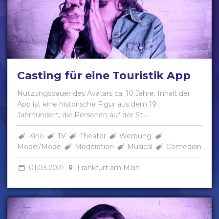
Casting für eine Touristik App
Nutzungsdauer des Avatars ca. 10 Jahre. Inhalt der
App ist eine historische Figur aus dem 19.
Jahrhundert, die Personen auf der St ...
Kino
TV
Theater
Werbung
Model/Mode
Moderation
Musical
Comedian
01.03.2021
Frankfurt am Main