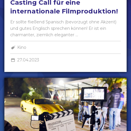
Casting Call für eine
internationale Filmproduktion!
Er sollte fließend Spanisch (bevorzugt ohne Akzent)
und gutes Englisch sprechen können! Er ist ein
charmanter, ziemlich eleganter ...
Kino
27.04.2023