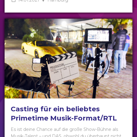
Casting für ein beliebtes
Primetime Musik-Format/RTL
Es ist deine Chance auf die große Show-Bühne als
Musik-Talent – und DAS, obwohl du überhaupt nicht