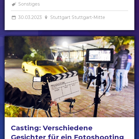
Sonstiges
30.03.2023
Stuttgart Stuttgart-Mitte
Casting: Verschiedene
Gesichter für ein Fotoshooting