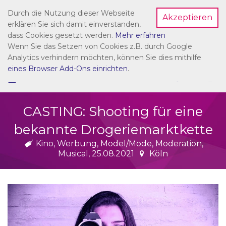
Durch die Nutzung dieser Webseite
Akzeptieren
Dein Account
erklären Sie sich damit einverstanden,
dass Cookies gesetzt werden.
Mehr erfahren
Wenn Sie das Setzen von Cookies z.B. durch Google
Analytics verhindern möchten, können Sie dies mithilfe
eines Browser Add-Ons einrichten
.
☰
NAVIGATION
CASTING: Shooting für eine
bekannte Drogeriemarktkette
Kino, Werbung, Model/Mode, Moderation,
Musical, 25.08.2021
Köln