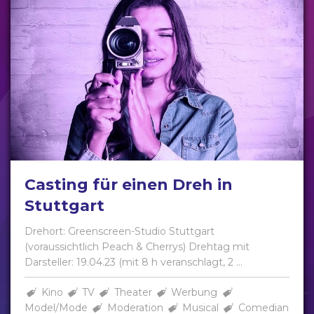
Casting für einen Dreh in
Stuttgart
Drehort: Greenscreen-Studio Stuttgart
(voraussichtlich Peach & Cherrys) Drehtag mit
Darsteller: 19.04.23 (mit 8 h veranschlagt, 2 ...
Kino
TV
Theater
Werbung
Model/Mode
Moderation
Musical
Comedian