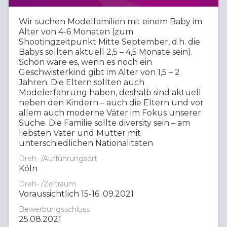
Wir suchen Modelfamilien mit einem Baby im
Alter von 4-6 Monaten (zum
Shootingzeitpunkt Mitte September, d.h. die
Babys sollten aktuell 2,5 – 4,5 Monate sein).
Schön wäre es, wenn es noch ein
Geschwisterkind gibt im Alter von 1,5 – 2
Jahren. Die Eltern sollten auch
Modelerfahrung haben, deshalb sind aktuell
neben den Kindern – auch die Eltern und vor
allem auch moderne Väter im Fokus unserer
Suche. Die Familie sollte diversity sein – am
liebsten Vater und Mutter mit
unterschiedlichen Nationalitäten
Dreh- /Aufführungsort
Köln
Dreh- /Zeitraum
Voraussichtlich 15-16 .09.2021
Bewerbungsschluss
25.08.2021