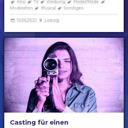
Kino
TV
Werbung
Model/Mode
Moderation
Musical
Sonstiges
15.05.2022
Leipzig
Casting für einen