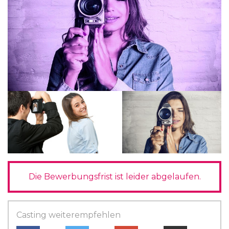
Die Bewerbungsfrist ist leider abgelaufen.
Casting weiterempfehlen