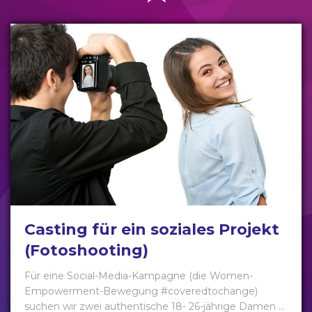
Casting für ein soziales Projekt
(Fotoshooting)
Für eine Social-Media-Kampagne (die Women-
Empowerment-Bewegung #coveredtochange)
suchen wir zwei authentische 18- 26-jährige Damen ...