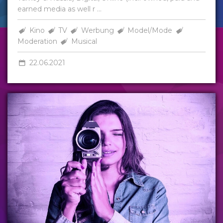
earned media as well r ...
Kino
TV
Werbung
Model/Mode
Moderation
Musical
22.06.2021