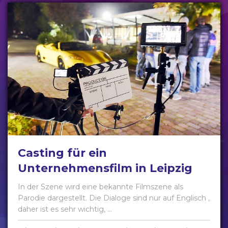
Casting für ein
Unternehmensfilm in Leipzig
In der Szene wird eine bekannte Filmszene als
Parodie dargestellt. Die Dialoge sind nur auf Englisch ,
daher ist es sehr wichtig, ...