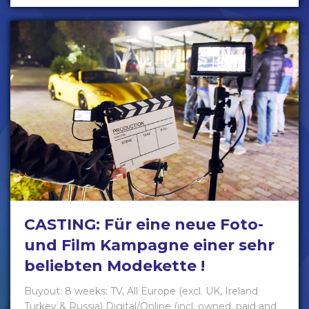
CASTING: Für eine neue Foto-
und Film Kampagne einer sehr
beliebten Modekette !
Buyout: 8 weeks: TV, All Europe (excl. UK, Ireland
Turkey & Russia) Digital/Online (incl. owned, paid and