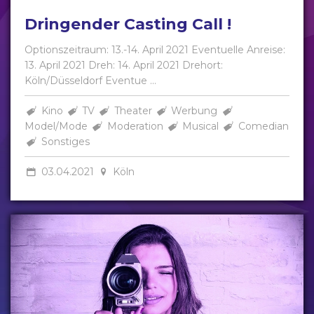
Dringender Casting Call !
Optionszeitraum: 13.-14. April 2021 Eventuelle Anreise:
13. April 2021 Dreh: 14. April 2021 Drehort:
Köln/Düsseldorf Eventue ...
Kino
TV
Theater
Werbung
Model/Mode
Moderation
Musical
Comedian
Sonstiges
03.04.2021
Köln