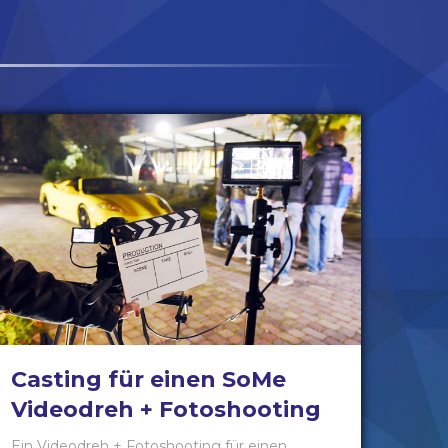
Casting für einen SoMe
Videodreh + Fotoshooting
Ein Videodreh + Fotoshooting für einen