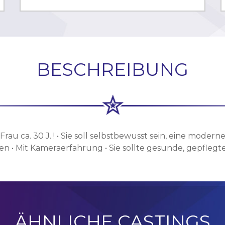
BESCHREIBUNG
rau ca. 30 J. ! • Sie soll selbstbewusst sein, eine moderne
• Mit Kameraerfahrung • Sie sollte gesunde, gepflegte
ÄHNLICHE CASTINGS