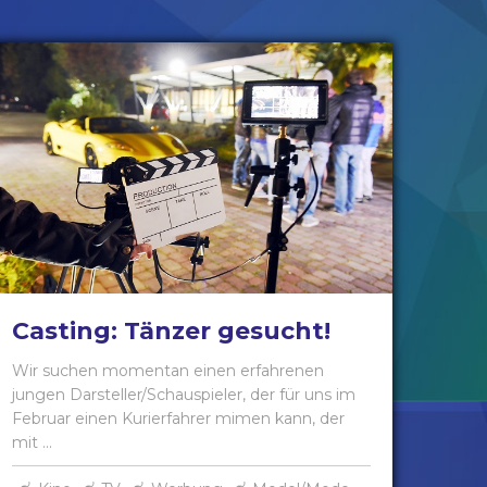
Casting: Tänzer gesucht!
Wir suchen momentan einen erfahrenen
jungen Darsteller/Schauspieler, der für uns im
Februar einen Kurierfahrer mimen kann, der
mit ...