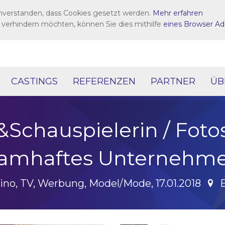
inverstanden, dass Cookies gesetzt werden.
Mehr erfahren
 verhindern möchten, können Sie dies mithilfe
eines Browser Ad
CASTINGS
REFERENZEN
PARTNER
ÜB
Schauspielerin / Foto
amhaftes Unternehm
ino, TV, Werbung, Model/Mode, 17.01.2018
B