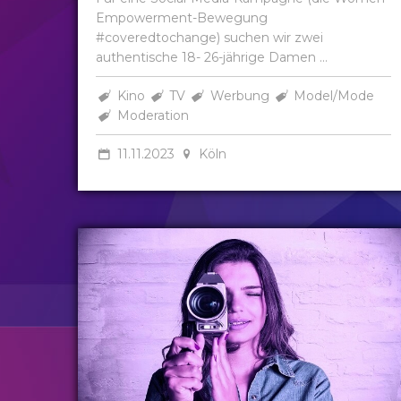
Empowerment-Bewegung
#coveredtochange) suchen wir zwei
authentische 18- 26-jährige Damen ...
Kino
TV
Werbung
Model/Mode
Moderation
11.11.2023
Köln