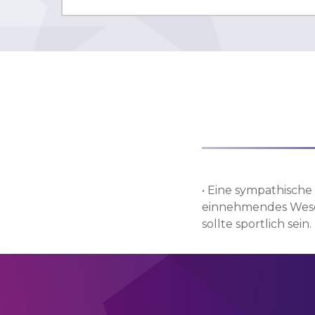
• Eine sympathische F
einnehmendes Wesen 
sollte sportlich sein.