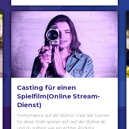
Casting für einen
Spielfilm(Online Stream-
Dienst)
Performance auf der Bühne ! Fast alle Szenen
für diese Rolle spielen sich auf der Bühne ab
und du solltest wie ein echter Rocksta ...