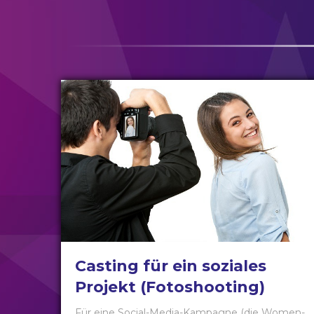
Casting für ein soziales
Projekt (Fotoshooting)
Für eine Social-Media-Kampagne (die Women-