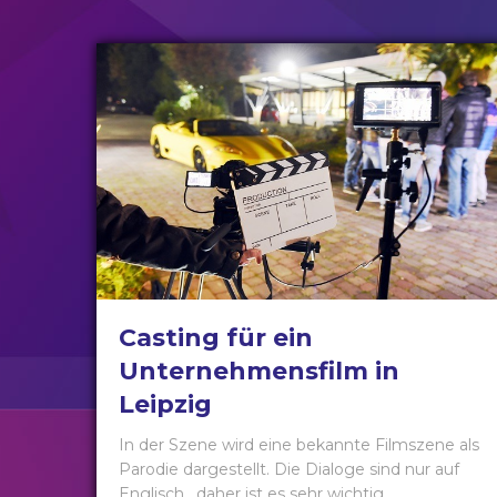
Casting für ein
Unternehmensfilm in
Leipzig
In der Szene wird eine bekannte Filmszene als
Parodie dargestellt. Die Dialoge sind nur auf
Englisch , daher ist es sehr wichtig, ...