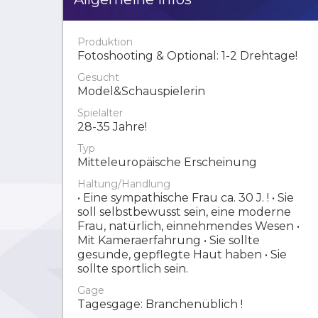
Produktion
Fotoshooting & Optional: 1-2 Drehtage!
Gesucht
Model&Schauspielerin
Spielalter
28-35 Jahre!
Typ
Mitteleuropäische Erscheinung
Haltung/Handlung
• Eine sympathische Frau ca. 30 J. ! • Sie
soll selbstbewusst sein, eine moderne
Frau, natürlich, einnehmendes Wesen •
Mit Kameraerfahrung • Sie sollte
gesunde, gepflegte Haut haben • Sie
sollte sportlich sein.
Gage
Tagesgage: Branchenüblich !