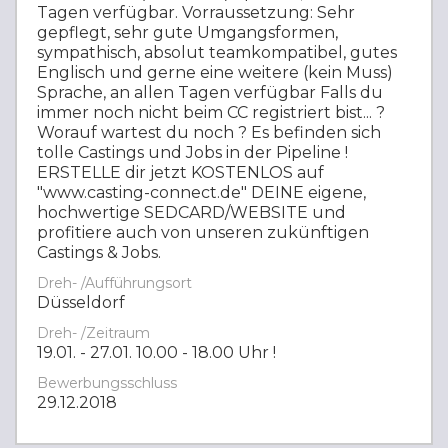
Tagen verfügbar. Vorraussetzung: Sehr
gepflegt, sehr gute Umgangsformen,
sympathisch, absolut teamkompatibel, gutes
Englisch und gerne eine weitere (kein Muss)
Sprache, an allen Tagen verfügbar Falls du
immer noch nicht beim CC registriert bist... ?
Worauf wartest du noch ? Es befinden sich
tolle Castings und Jobs in der Pipeline !
ERSTELLE dir jetzt KOSTENLOS auf
"www.casting-connect.de" DEINE eigene,
hochwertige SEDCARD/WEBSITE und
profitiere auch von unseren zukünftigen
Castings & Jobs.
Dreh- /Aufführungsort
Düsseldorf
Dreh- /Zeitraum
19.01. - 27.01. 10.00 - 18.00 Uhr !
Bewerbungsschluss
29.12.2018