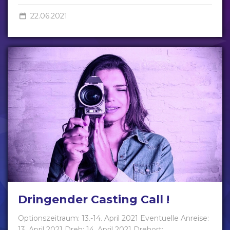
22.06.2021
Dringender Casting Call !
Optionszeitraum: 13.-14. April 2021 Eventuelle Anreise:
13. April 2021 Dreh: 14. April 2021 Drehort: