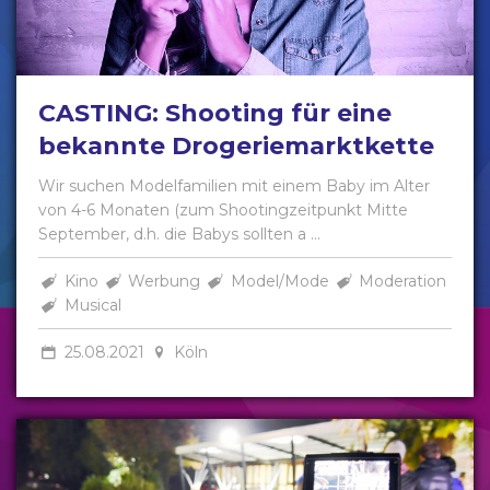
CASTING: Shooting für eine
bekannte Drogeriemarktkette
Wir suchen Modelfamilien mit einem Baby im Alter
von 4-6 Monaten (zum Shootingzeitpunkt Mitte
September, d.h. die Babys sollten a ...
Kino
Werbung
Model/Mode
Moderation
Musical
25.08.2021
Köln