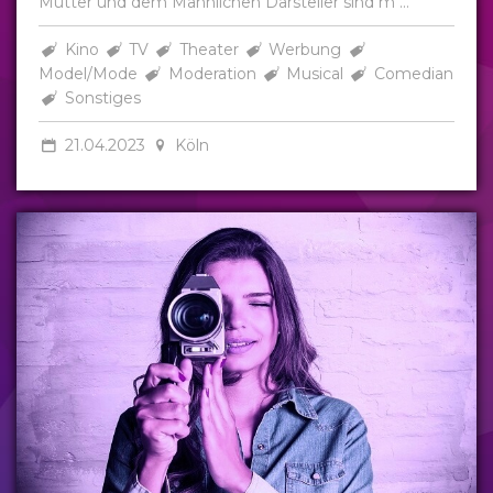
Mutter und dem Männlichen Darsteller sind m ...
Kino
TV
Theater
Werbung
Model/Mode
Moderation
Musical
Comedian
Sonstiges
21.04.2023
Köln