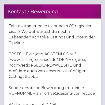
Kontakt / Bewerbung
Falls du immer noch nicht beim CC registriert
bist... ? Worauf wartest du noch ?
Es befinden sich tolle Castings und Jobs in der
Pipeline !
ERSTELLE dir jetzt KOSTENLOS auf
"www.casting-connect.de" DEINE eigene,
hochwertige SEDCARD/WEBSITE und
profitiere auch von unseren zukünftigen
Castings & Jobs.
Sende uns deine Bewerbung mit deiner
RUFNUMMER an " office@casting-connect.de"
Wir freuen uns auf DICH!