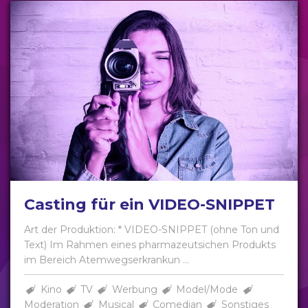
Casting für ein VIDEO-SNIPPET
Art der Produktion: * VIDEO-SNIPPET (ohne Ton und
Text) Im Rahmen eines pharmazeutsichen Produkts
im Bereich Atemwegserkrankun ...
Kino
TV
Werbung
Model/Mode
Moderation
Musical
Comedian
Sonstiges