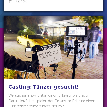
12.04.2022
Casting: Tänzer gesucht!
Wir suchen momentan einen erfahrenen jungen
Darsteller/Schauspieler, der für uns im Februar einen
Kurierfahrer mimen kann, der mit ...