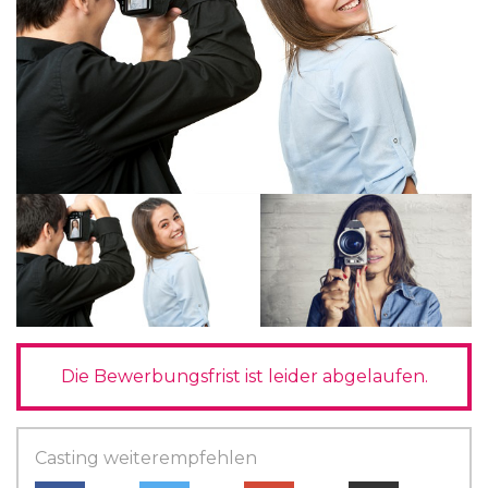
Die Bewerbungsfrist ist leider abgelaufen.
Casting weiterempfehlen