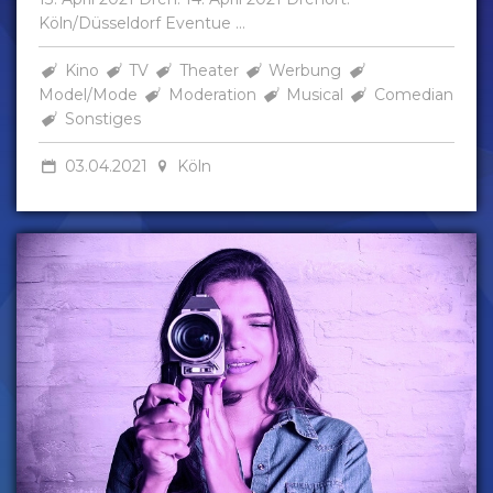
Köln/Düsseldorf Eventue ...
Kino
TV
Theater
Werbung
Model/Mode
Moderation
Musical
Comedian
Sonstiges
03.04.2021
Köln