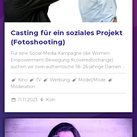
Casting für ein soziales Projekt
(Fotoshooting)
Für eine Social-Media-Kampagne (die Women-
Empowerment-Bewegung #coveredtochange)
suchen wir zwei authentische 18- 26-jährige Damen ...
Kino
TV
Werbung
Model/Mode
Moderation
11.11.2023
Köln