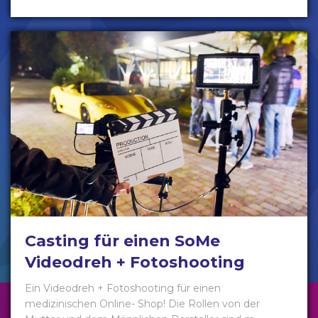
Casting für einen SoMe
Videodreh + Fotoshooting
Ein Videodreh + Fotoshooting für einen
medizinischen Online- Shop! Die Rollen von der