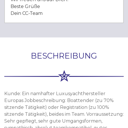
Beste Grüße
Dein CC-Team
BESCHREIBUNG
Kunde: Ein namhafter Luxusyachthersteller
Europas Jobbeschreibung: Boattender (zu 70%
sitzende Tätigkeit) oder Registration (zu 100%
sitzende Tätigkeit), beides im Team. Vorraussetzung:
Sehr gepflegt, sehr gute Umgangsformen,
sympathisch, absolut teamkompatibel, gutes