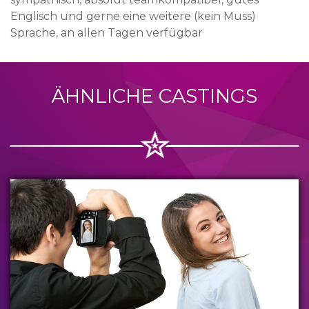
Englisch und gerne eine weitere (kein Muss)
Sprache, an allen Tagen verfügbar
ÄHNLICHE CASTINGS