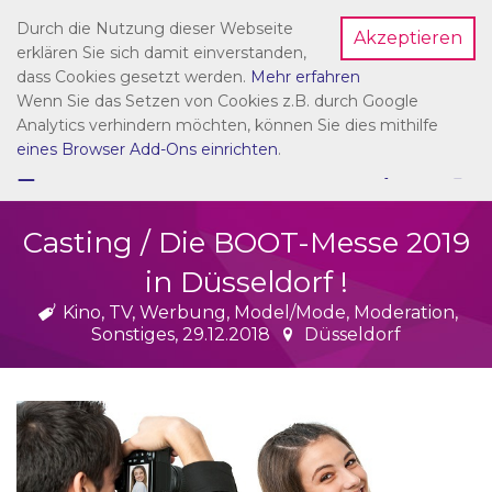
Durch die Nutzung dieser Webseite
Akzeptieren
Dein Account
erklären Sie sich damit einverstanden,
dass Cookies gesetzt werden.
Mehr erfahren
Wenn Sie das Setzen von Cookies z.B. durch Google
Analytics verhindern möchten, können Sie dies mithilfe
eines Browser Add-Ons einrichten
.
☰
NAVIGATION
Casting / Die BOOT-Messe 2019
in Düsseldorf !
Kino, TV, Werbung, Model/Mode, Moderation,
Sonstiges, 29.12.2018
Düsseldorf